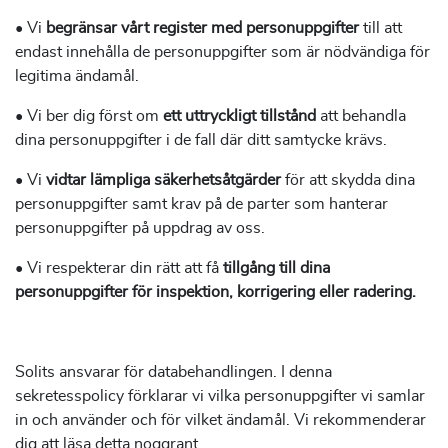
• Vi
begränsar vårt register med personuppgifter
till att
endast innehålla de personuppgifter som är nödvändiga för
legitima ändamål.
• Vi ber dig först om
ett uttryckligt tillstånd
att behandla
dina personuppgifter i de fall där ditt samtycke krävs.
• Vi
vidtar lämpliga säkerhetsåtgärder
för att skydda dina
personuppgifter samt krav på de parter som hanterar
personuppgifter på uppdrag av oss.
• Vi respekterar din rätt att få
tillgång till dina
personuppgifter för inspektion, korrigering eller radering.
Solits ansvarar för databehandlingen. I denna
sekretesspolicy förklarar vi vilka personuppgifter vi samlar
in och använder och för vilket ändamål. Vi rekommenderar
dig att läsa detta noggrant.