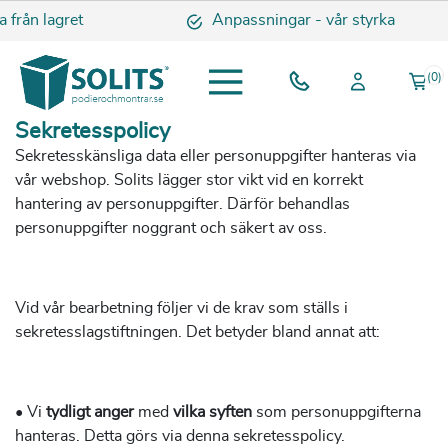
rån lagret
Anpassningar - vår styrka
(0)
Sekretesspolicy
Sekretesskänsliga data eller personuppgifter hanteras via
vår webshop. Solits lägger stor vikt vid en korrekt
hantering av personuppgifter. Därför behandlas
personuppgifter noggrant och säkert av oss.
Vid vår bearbetning följer vi de krav som ställs i
sekretesslagstiftningen. Det betyder bland annat att:
• Vi
tydligt anger
med
vilka syften
som personuppgifterna
hanteras. Detta görs via denna sekretesspolicy.