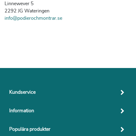
Linnewever 5
2292 JG Wateringen
info@podierochmontrar.se
Kundservice
Information
Populära produkter