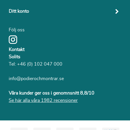
Ditt konto
Följ oss
Kontakt
Solits
Tel:
+46 (0) 102 047 000
info@podierochmontrar.se
Våra kunder ger oss i genomnsnitt 8,8/10
Se här alla våra 1982 recensioner