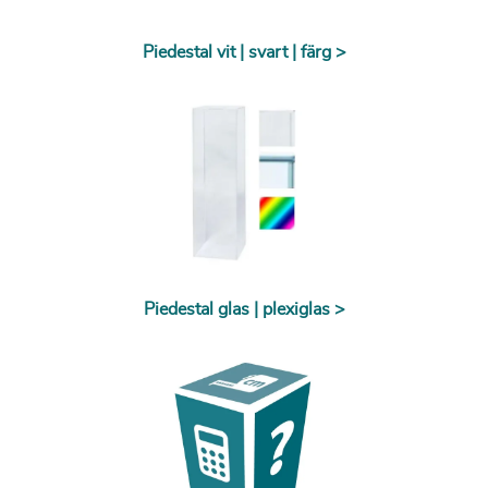
Piedestal vit | svart | färg >
Piedestal glas | plexiglas >