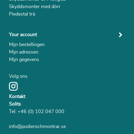
Skyddsmonter med dörr
Piedestal trä
Your account
Mijn bestellingen
Mijn adressen
Mijn gegevens
Volg ons
Kontakt
Solits
Tel:
+46 (0) 102 047 000
info@podierochmontrar.se