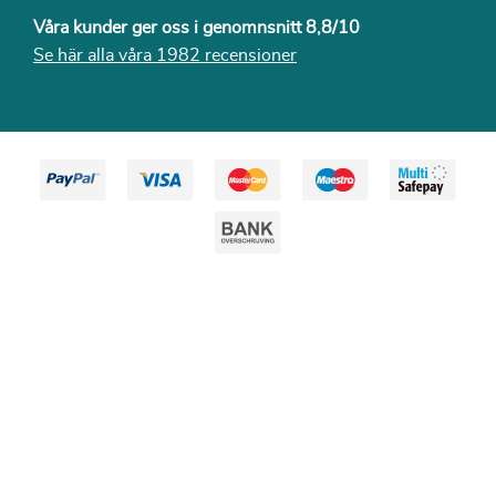
Våra kunder ger oss i genomnsnitt 8,8/10
Se här alla våra 1982 recensioner