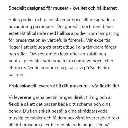
Speciellt designad för museer - kvalitet och hållbarhet
Solits podier och piedestaler är speciellt designade för
användning på museer. Det gör vårt sortiment både
estetiskt tilltalande med hållbara podier som lämpar sig
för presentation av värdefulla föremål. Vår expertis
ligger i att erbjuda ett brett utbud i alla tänkbara färger
och stilar. Oavsett om du letar efter en subtil och
neutral piedestal som smälter in i omgivningen, eller
ett mer slående podium i färg så är vi på Solits din
partner.
Professionellt levererat till ditt museum
– vår flexibilitet
Vi levererar gärna beställningen direkt till dig och är
flexibla så att det passar både ditt schema och dina
behov. Du kan enkelt beställa dina skräddarsydda
museipiedestaler och få dem bekvämt levererade direkt
till ditt museum eller till den plats du anger. Om så