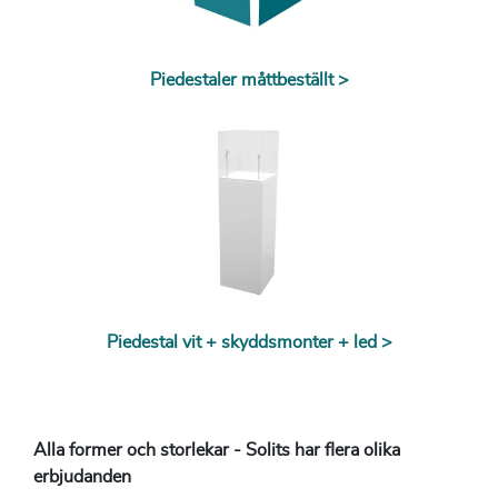
Piedestaler måttbeställt >
Piedestal vit + skyddsmonter + led >
Alla former och storlekar - Solits har flera olika
erbjudanden