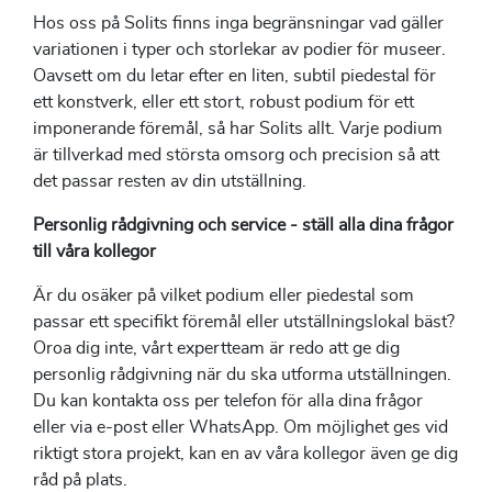
Hos oss på Solits finns inga begränsningar vad gäller
variationen i typer och storlekar av podier för museer.
Oavsett om du letar efter en liten, subtil piedestal för
ett konstverk, eller ett stort, robust podium för ett
imponerande föremål, så har Solits allt. Varje podium
är tillverkad med största omsorg och precision så att
det passar resten av din utställning.
Personlig rådgivning och service - ställ alla dina frågor
till våra kollegor
Är du osäker på vilket podium eller piedestal som
passar ett specifikt föremål eller utställningslokal bäst?
Oroa dig inte, vårt expertteam är redo att ge dig
personlig rådgivning när du ska utforma utställningen.
Du kan kontakta oss per telefon för alla dina frågor
eller via e-post eller WhatsApp. Om möjlighet ges vid
riktigt stora projekt, kan en av våra kollegor även ge dig
råd på plats.