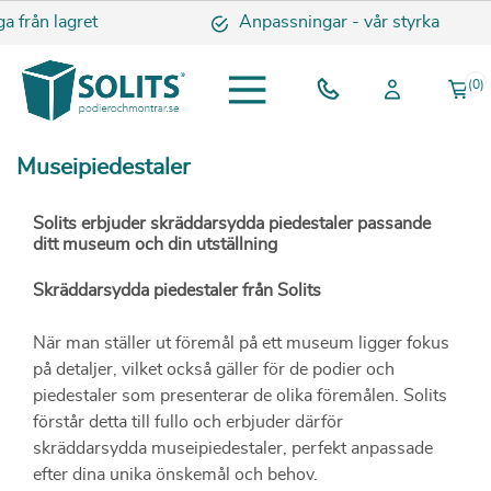
 lagret
Anpassningar - vår styrka
(0)
Museipiedestaler
Solits erbjuder skräddarsydda piedestaler passande
ditt museum och din utställning
Skräddarsydda piedestaler från Solits
När man ställer ut föremål på ett museum ligger fokus
på detaljer, vilket också gäller för de podier och
piedestaler som presenterar de olika föremålen. Solits
förstår detta till fullo och erbjuder därför
skräddarsydda museipiedestaler, perfekt anpassade
efter dina unika önskemål och behov.