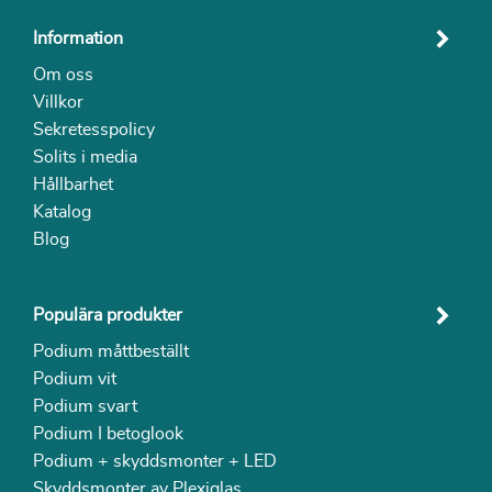
Information
Om oss
Villkor
Sekretesspolicy
Solits i media
Hållbarhet
Katalog
Blog
Populära produkter
Podium måttbeställt
Podium vit
Podium svart
Podium I betoglook
Podium + skyddsmonter + LED
Skyddsmonter av Plexiglas